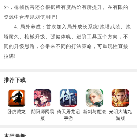
外，枪械伤害还会根据稀有度品阶有所提升。在有限的
资源中合理规划使用吧!
4. 局外养成：首次加入局外成长系统!炮塔武装、炮
塔耐久、枪械升级、强健体魄、进阶工具五个方向，不
同的升级思路，会带来不同的打法策略，可重玩性直接
拉满!
推荐下载
卧虎藏龙
阴阳师网易
倚天屠龙记
新剑与魔法
光明大陆九
版
手游
游版
本类最新