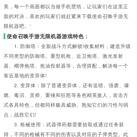
美，每一个画面都以当做手机壁纸，让玩家们在这里正
面的对决，喜欢的玩家们就赶紧来下载使命召唤手游无
限机器吧。‘
使命召唤手游无限机器游戏特色：
1. 防御塔：全新战斗方式解锁!收集材料，建造升级
不同类型的防御塔。重型机枪、近卫炮塔、激光发射
器、榴弹炮塔、焦油投射器等，合理搭配，解决每一个
靠近基地的变异体!
2. 变异体：除了普通变异体，还有追猎、强袭、爆
燃、毒沼、灵师、重锤和狂怒等各色精英敌人，攻击方
式各具特色，但都同样极具威胁。熟知它们的习性与弱
点，战胜它们!
3. 枪械使用：武器弹药都需要拾取或通过任务获
得，不同的枪械有不同的伤害以及对应的子弹类型。此