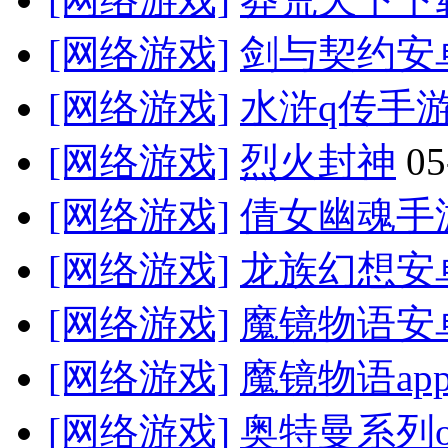
[网络游戏]
剑与契约安
[网络游戏]
水浒q传手
[网络游戏]
烈火封神
05
[网络游戏]
倩女幽魂手
[网络游戏]
龙族幻想安
[网络游戏]
魔镜物语安
[网络游戏]
魔镜物语ap
[网络游戏]
奥特曼系列