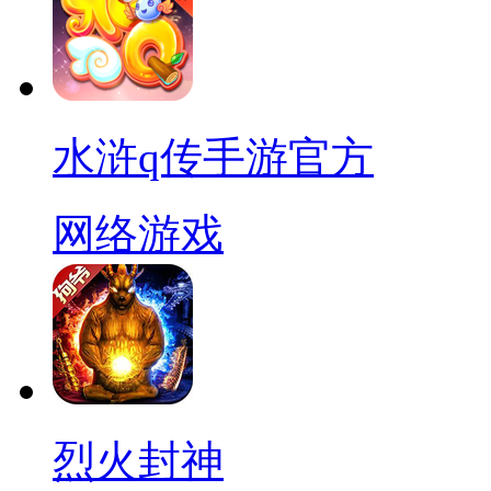
水浒q传手游官方
网络游戏
烈火封神