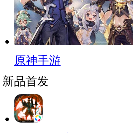
原神手游
新品首发