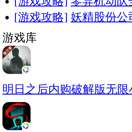
[游戏攻略]
零异机动队
[游戏攻略]
妖精股份公
游戏库
明日之后内购破解版无限