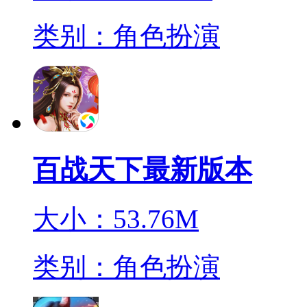
类别：角色扮演
百战天下最新版本
大小：53.76M
类别：角色扮演