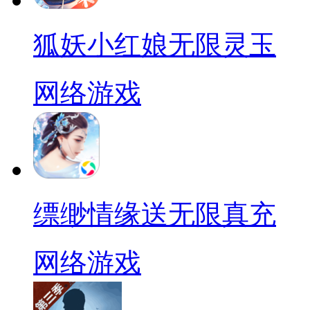
狐妖小红娘无限灵玉
网络游戏
缥缈情缘送无限真充
网络游戏