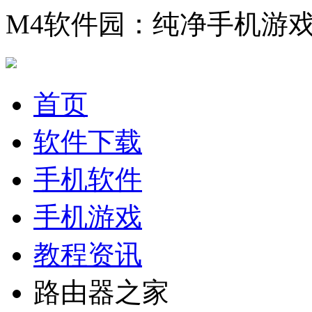
M4软件园：纯净手机游
首页
软件下载
手机软件
手机游戏
教程资讯
路由器之家