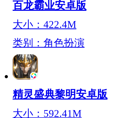
百龙霸业安卓版
大小：422.4M
类别：角色扮演
精灵盛典黎明安卓版
大小：592.41M