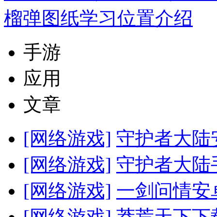
榴弹图纸学习位置介绍
手游
应用
文章
[网络游戏]
守护者大陆
[网络游戏]
守护者大陆
[网络游戏]
一剑问情安
[网络游戏]
莽荒天下下