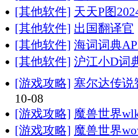
[其他软件]
天天P图20
[其他软件]
出国翻译官
[其他软件]
海词词典AP
[其他软件]
沪江小D词典
[游戏攻略]
塞尔达传说
10-08
[游戏攻略]
魔兽世界wl
[游戏攻略]
魔兽世界w