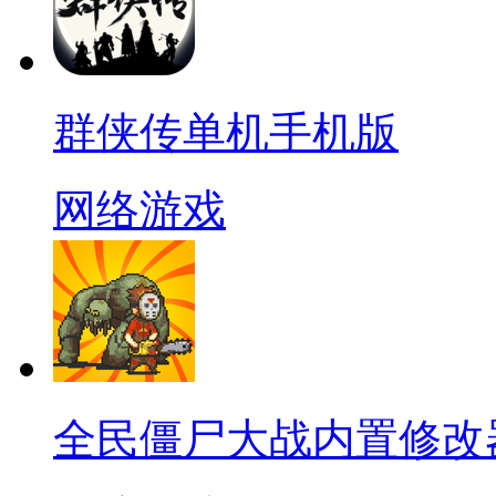
群侠传单机手机版
网络游戏
全民僵尸大战内置修改