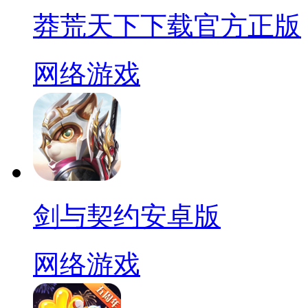
莽荒天下下载官方正版
网络游戏
剑与契约安卓版
网络游戏