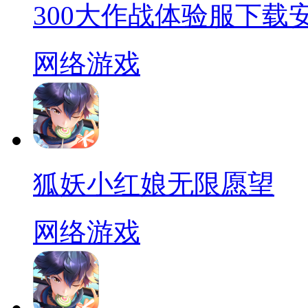
300大作战体验服下载
网络游戏
狐妖小红娘无限愿望
网络游戏