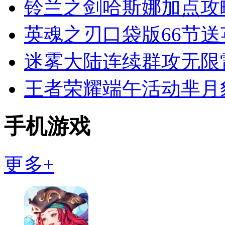
铃兰之剑哈斯娜加点攻
英魂之刃口袋版66节送
迷雾大陆连续群攻无限
王者荣耀端午活动芈月
手机游戏
更多+