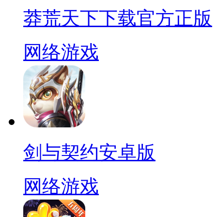
莽荒天下下载官方正版
网络游戏
剑与契约安卓版
网络游戏