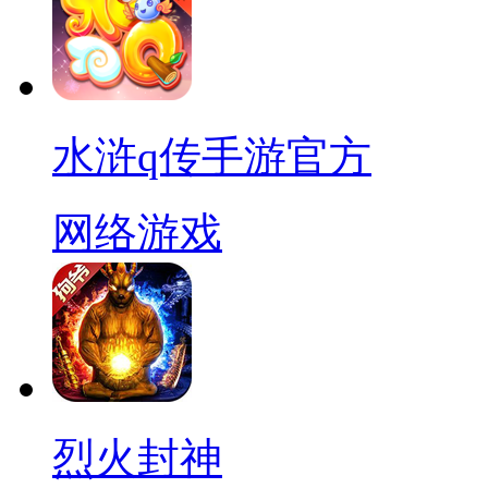
水浒q传手游官方
网络游戏
烈火封神