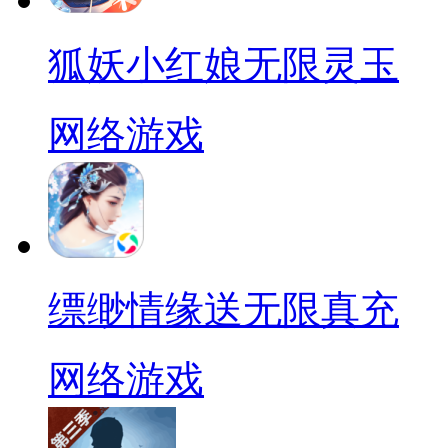
狐妖小红娘无限灵玉
网络游戏
缥缈情缘送无限真充
网络游戏