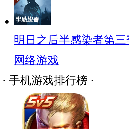
明日之后半感染者第三
网络游戏
· 手机游戏排行榜 ·