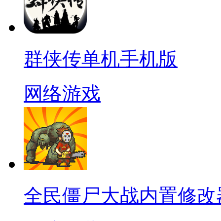
群侠传单机手机版
网络游戏
全民僵尸大战内置修改