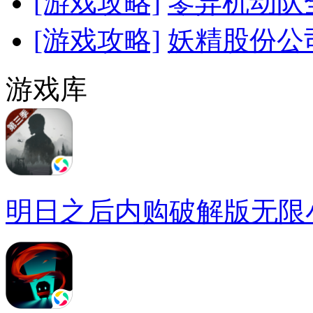
[游戏攻略]
零异机动队
[游戏攻略]
妖精股份公
游戏库
明日之后内购破解版无限