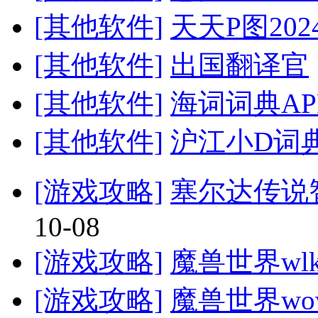
[其他软件]
天天P图20
[其他软件]
出国翻译官
[其他软件]
海词词典AP
[其他软件]
沪江小D词典
[游戏攻略]
塞尔达传说
10-08
[游戏攻略]
魔兽世界wl
[游戏攻略]
魔兽世界w