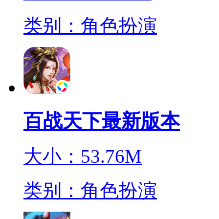
类别：角色扮演
百战天下最新版本
大小：53.76M
类别：角色扮演