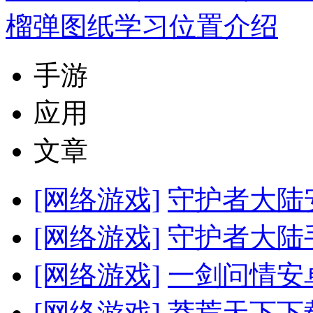
榴弹图纸学习位置介绍
手游
应用
文章
[网络游戏]
守护者大陆
[网络游戏]
守护者大陆
[网络游戏]
一剑问情安
[网络游戏]
莽荒天下下