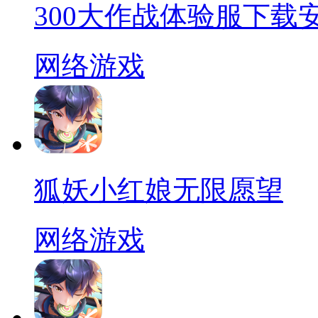
300大作战体验服下载
网络游戏
狐妖小红娘无限愿望
网络游戏