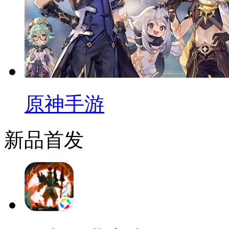
原神手游
新品首发