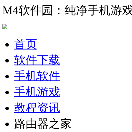
M4软件园：纯净手机游
首页
软件下载
手机软件
手机游戏
教程资讯
路由器之家