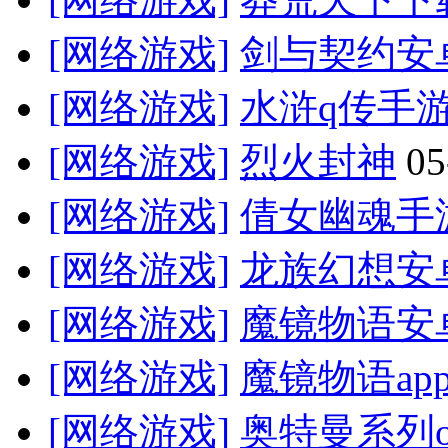
[网络游戏]
剑与契约安
[网络游戏]
水浒q传手
[网络游戏]
烈火封神
05
[网络游戏]
倩女幽魂手
[网络游戏]
龙族幻想安
[网络游戏]
魔镜物语安
[网络游戏]
魔镜物语ap
[网络游戏]
奥特曼系列